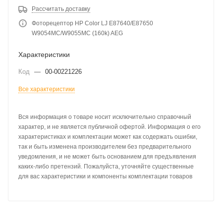
Рассчитать доставку
Фоторецептор HP Color LJ E87640/E87650
W9054MC/W9055MC (160k) AEG
Характеристики
Код
—
00-00221226
Все характеристики
Вся информация о товаре носит исключительно справочный
характер, и не является публичной офертой. Информация о его
характеристиках и комплектации может как содержать ошибки,
так и быть изменена производителем без предварительного
уведомления, и не может быть основанием для предъявления
каких-либо претензий. Пожалуйста, уточняйте существенные
для вас характеристики и компоненты комплектации товаров