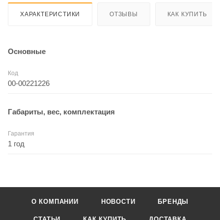
ХАРАКТЕРИСТИКИ
ОТЗЫВЫ
КАК КУПИТЬ
Основные
Код
00-00221226
Габариты, вес, комплектация
Гарантия
1 год
О КОМПАНИИ
НОВОСТИ
БРЕНДЫ
СТАТЬИ
КАК КУПИТЬ
ДОСТАВКА