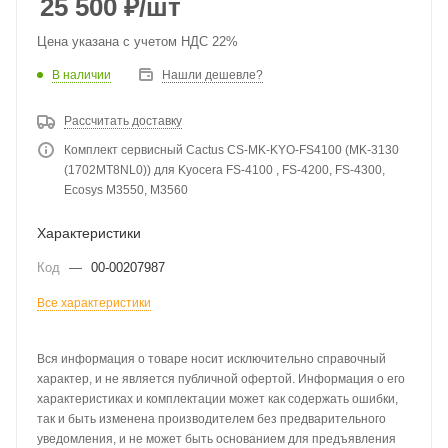
25 500
₽
/шт
Цена указана с учетом НДС 22%
В наличии
Нашли дешевле?
Рассчитать доставку
Комплект сервисный Cactus CS-MK-KYO-FS4100 (MK-3130
(1702MT8NL0)) для Kyocera FS-4100 , FS-4200, FS-4300,
Ecosys M3550, M3560
Характеристики
Код
—
00-00207987
Все характеристики
Вся информация о товаре носит исключительно справочный
характер, и не является публичной офертой. Информация о его
характеристиках и комплектации может как содержать ошибки,
так и быть изменена производителем без предварительного
уведомления, и не может быть основанием для предъявления