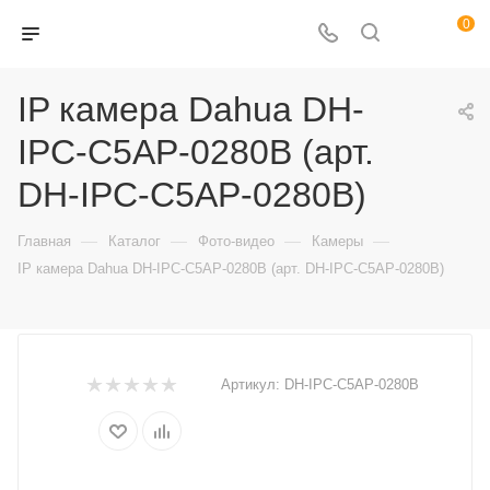
0
IP камера Dahua DH-
IPC-C5AP-0280B (арт.
DH-IPC-C5AP-0280B)
—
—
—
—
Главная
Каталог
Фото-видео
Камеры
IP камера Dahua DH-IPC-C5AP-0280B (арт. DH-IPC-C5AP-0280B)
Артикул:
DH-IPC-C5AP-0280B