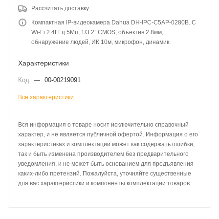
Рассчитать доставку
Компактная IP-видеокамера Dahua DH-IPC-C5AP-0280B. С
Wi-Fi 2.4ГГц 5Мп, 1/3.2” CMOS, объектив 2.8мм,
обнаружение людей, ИК 10м, микрофон, динамик.
Характеристики
Код
—
00-00219091
Все характеристики
Вся информация о товаре носит исключительно справочный
характер, и не является публичной офертой. Информация о его
характеристиках и комплектации может как содержать ошибки,
так и быть изменена производителем без предварительного
уведомления, и не может быть основанием для предъявления
каких-либо претензий. Пожалуйста, уточняйте существенные
для вас характеристики и компоненты комплектации товаров