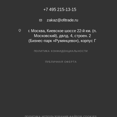
+7 495 215-13-15
zakaz@ofitrade.ru
г. Москва, Киевское шоссе 22-й км. (п.
Московский), двлд. 4, строен. 2
(Бизнес-парк «Румянцево»), корпус Г
ПОЛИТИКА КОНФИДЕНЦИАЛЬНОСТИ
ПУБЛИЧНАЯ ОФЕРТА
ПОЛИТИКА ИСПОЛЬЗОВАНИЯ ФАЙЛОВ COOKIES