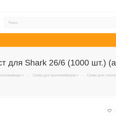
 для Shark 26/6 (1000 шт.) (а
—
—
уклетмейкеры
Скобы для буклетмейкеров
Скобы для степлер