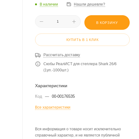
В наличии
Нашли дешевле?
В КОРЗИНУ
КУПИТЬ В 1 КЛИК
Рассчитать доставку
Скобы РеалИСТ для степлера Shark 26/6
(1уп.-1000шт.)
Характеристики
Код
—
00-00176535
Все характеристики
Вся информация о товаре носит исключительно
справочный характер, и не является публичной