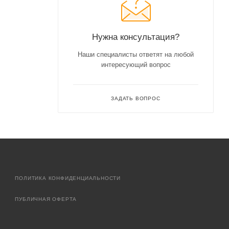
Нужна консультация?
Наши специалисты ответят на любой
интересующий вопрос
ЗАДАТЬ ВОПРОС
ПОЛИТИКА КОНФИДЕНЦИАЛЬНОСТИ
ПУБЛИЧНАЯ ОФЕРТА