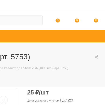
0
0
0
рт. 5753)
а Реалист для Shark 26/6 (1000 шт.) (арт. 5753)
25
₽
/шт
Цена указана с учетом НДС 22%