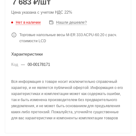
7 683
₽
/шт
Цена указана с учетом НДС 22%
Нет в наличии
Нашли дешевле?
Торговые напольные весы M-ER 333 ACPU-60.20 с расч.
стоимости LCD
Характеристики
Код
—
00-00178171
Вся информация о товаре носит исключительно справочный
характер, и не является публичной офертой. Информация о его
характеристиках и комплектации может как содержать ошибки,
так и быть изменена производителем без предварительного
уведомления, и не может быть основанием для предъявления
каких-либо претензий. Пожалуйста, уточняйте существенные
для вас характеристики и компоненты комплектации товаров