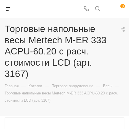
0
Торговые напольные
весы Mertech M-ER 333
ACPU-60.20 с расч.
стоимости LCD (арт.
3167)
—
—
—
—
Главная
Каталог
Торговое оборудование
Весы
Торговые напольные весы Mertech M-ER 333 ACPU-60.20 с расч.
стоимости LCD (арт. 3167)