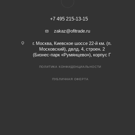
+7 495 215-13-15
zakaz@ofitrade.ru
г. Москва, Киевское шоссе 22-й км. (п.
Московский), двлд. 4, строен. 2
(Бизнес-парк «Румянцево»), корпус Г
ПОЛИТИКА КОНФИДЕНЦИАЛЬНОСТИ
ПУБЛИЧНАЯ ОФЕРТА