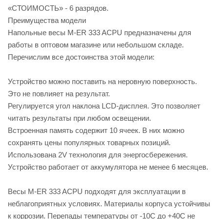
«СТОИМОСТЬ» - 6 разрядов.
Преимущества модели
Напольные весы M-ER 333 ACPU предназначены для
работы в оптовом магазине или небольшом складе.
Перечислим все достоинства этой модели:
Устройство можно поставить на неровную поверхность.
Это не повлияет на результат.
Регулируется угол наклона LCD-дисплея. Это позволяет
читать результаты при любом освещении.
Встроенная память содержит 10 ячеек. В них можно
сохранять цены популярных товарных позиций.
Использована 2V технология для энергосбережения.
Устройство работает от аккумулятора не менее 6 месяцев.
Весы M-ER 333 ACPU подходят для эксплуатации в
неблагоприятных условиях. Материалы корпуса устойчивы
к коррозии. Перепады температуры от -10С до +40С не