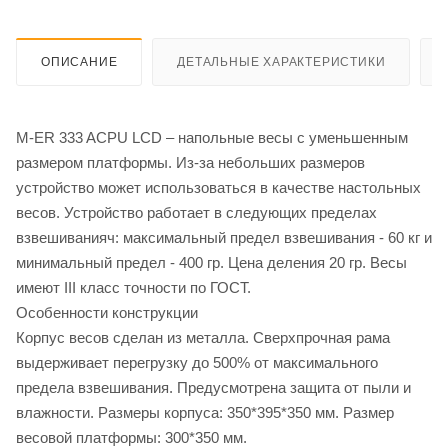
ОПИСАНИЕ
ДЕТАЛЬНЫЕ ХАРАКТЕРИСТИКИ
M-ER 333 ACPU LCD – напольные весы с уменьшенным
размером платформы. Из-за небольших размеров
устройство может использоваться в качестве настольных
весов. Устройство работает в следующих пределах
взвешиванияч: максимальный предел взвешивания - 60 кг и
минимальный предел - 400 гр. Цена деления 20 гр. Весы
имеют III класс точности по ГОСТ.
Особенности конструкции
Корпус весов сделан из металла. Сверхпрочная рама
выдерживает перегрузку до 500% от максимального
предела взвешивания. Предусмотрена защита от пыли и
влажности. Размеры корпуса: 350*395*350 мм. Размер
весовой платформы: 300*350 мм.