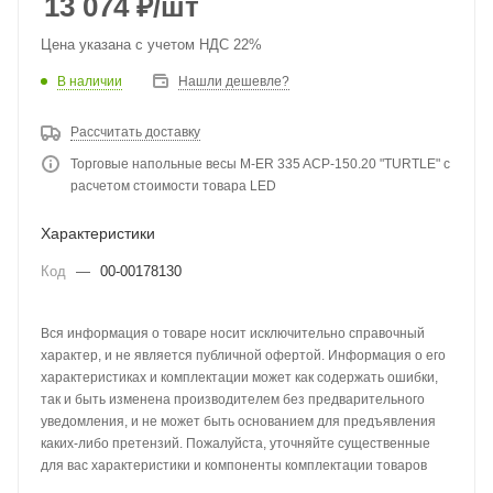
13 074
₽
/шт
Цена указана с учетом НДС 22%
В наличии
Нашли дешевле?
Рассчитать доставку
Торговые напольные весы M-ER 335 ACP-150.20 "TURTLE" с
расчетом стоимости товара LED
Характеристики
Код
—
00-00178130
Вся информация о товаре носит исключительно справочный
характер, и не является публичной офертой. Информация о его
характеристиках и комплектации может как содержать ошибки,
так и быть изменена производителем без предварительного
уведомления, и не может быть основанием для предъявления
каких-либо претензий. Пожалуйста, уточняйте существенные
для вас характеристики и компоненты комплектации товаров