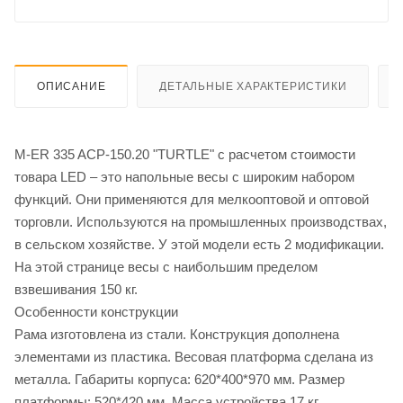
ОПИСАНИЕ
ДЕТАЛЬНЫЕ ХАРАКТЕРИСТИКИ
M-ER 335 ACP-150.20 "TURTLE" с расчетом стоимости
товара LED – это напольные весы с широким набором
функций. Они применяются для мелкооптовой и оптовой
торговли. Используются на промышленных производствах,
в сельском хозяйстве. У этой модели есть 2 модификации.
На этой странице весы с наибольшим пределом
взвешивания 150 кг.
Особенности конструкции
Рама изготовлена из стали. Конструкция дополнена
элементами из пластика. Весовая платформа сделана из
металла. Габариты корпуса: 620*400*970 мм. Размер
платформы: 520*420 мм. Масса устройства 17 кг.