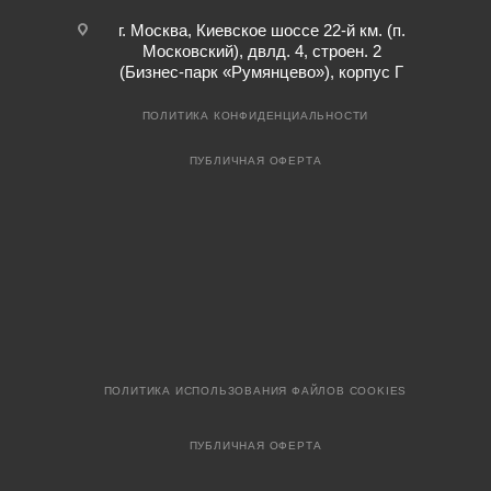
г. Москва, Киевское шоссе 22-й км. (п.
Московский), двлд. 4, строен. 2
(Бизнес-парк «Румянцево»), корпус Г
ПОЛИТИКА КОНФИДЕНЦИАЛЬНОСТИ
ПУБЛИЧНАЯ ОФЕРТА
ПОЛИТИКА ИСПОЛЬЗОВАНИЯ ФАЙЛОВ COOKIES
ПУБЛИЧНАЯ ОФЕРТА