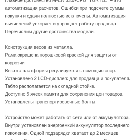
Главное достоинство M-ER 335ACPU "TURTLE" – это
автоматизация расчетов. Ошибки при подсчете суммы
покупки и сдачи полностью исключены. Автоматизация
вычислений ускоряет и упрощает работу продавца.
Перечислим другие достоинства модели:
Конструкция весов из металла.
Рама окрашена порошковой краской для защиты от
коррозии.
Высота платформы регулируется с помощью опор.
Установлено 2 LCD-дисплея: для продавца и покупателя.
Табло располагается на складной стойке.
Доступно 5 ячеек памяти для сохранения цен товаров.
Установлены транспортировочные болты.
Устройство может работать от сети или от аккумулятора.
Внутри установлен энергоемкий аккумулятор последнего
поколения. Одной подзарядки хватает до 2 месяцев