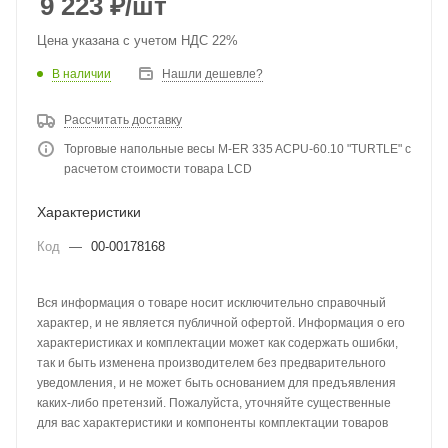
9 223
₽
/шт
Цена указана с учетом НДС 22%
В наличии
Нашли дешевле?
Рассчитать доставку
Торговые напольные весы M-ER 335 ACPU-60.10 "TURTLE" с
расчетом стоимости товара LCD
Характеристики
Код
—
00-00178168
Вся информация о товаре носит исключительно справочный
характер, и не является публичной офертой. Информация о его
характеристиках и комплектации может как содержать ошибки,
так и быть изменена производителем без предварительного
уведомления, и не может быть основанием для предъявления
каких-либо претензий. Пожалуйста, уточняйте существенные
для вас характеристики и компоненты комплектации товаров