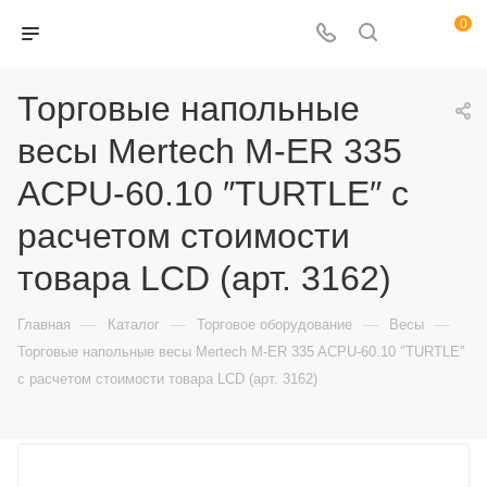
0
Торговые напольные
весы Mertech M-ER 335
ACPU-60.10 ″TURTLE″ с
расчетом стоимости
товара LCD (арт. 3162)
—
—
—
—
Главная
Каталог
Торговое оборудование
Весы
Торговые напольные весы Mertech M-ER 335 ACPU-60.10 ″TURTLE″
с расчетом стоимости товара LCD (арт. 3162)