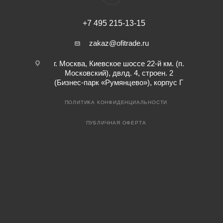
+7 495 215-13-15
zakaz@ofitrade.ru
г. Москва, Киевское шоссе 22-й км. (п.
Московский), двлд. 4, строен. 2
(Бизнес-парк «Румянцево»), корпус Г
ПОЛИТИКА КОНФИДЕНЦИАЛЬНОСТИ
ПУБЛИЧНАЯ ОФЕРТА