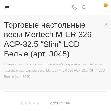
0
Торговые настольные
весы Mertech M-ER 326
ACP-32.5 ″Slim″ LCD
Белые (арт. 3045)
—
—
—
—
Главная
Каталог
Торговое оборудование
Весы
Торговые настольные весы Mertech M-ER 326 ACP-32.5 ″Slim″ LCD
Белые (арт. 3045)
Артикул:
3045