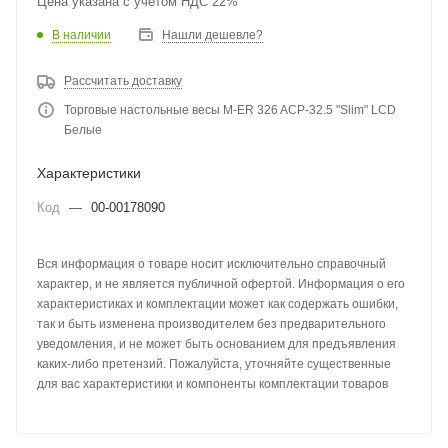
Цена указана с учетом НДС 22%
В наличии
Нашли дешевле?
Рассчитать доставку
Торговые настольные весы M-ER 326 ACP-32.5 "Slim" LCD
Белые
Характеристики
Код
—
00-00178090
Вся информация о товаре носит исключительно справочный
характер, и не является публичной офертой. Информация о его
характеристиках и комплектации может как содержать ошибки,
так и быть изменена производителем без предварительного
уведомления, и не может быть основанием для предъявления
каких-либо претензий. Пожалуйста, уточняйте существенные
для вас характеристики и компоненты комплектации товаров