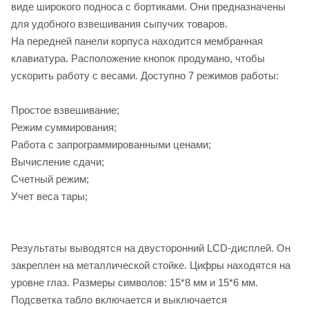
виде широкого подноса с бортиками. Они предназначены
для удобного взвешивания сыпучих товаров.
На передней панели корпуса находится мембранная
клавиатура. Расположение кнопок продумано, чтобы
ускорить работу с весами. Доступно 7 режимов работы:
Простое взвешивание;
Режим суммирования;
Работа с запрограммированными ценами;
Вычисление сдачи;
Счетный режим;
Учет веса тары;
Результаты выводятся на двусторонний LCD-дисплей. Он
закреплен на металлической стойке. Цифры находятся на
уровне глаз. Размеры символов: 15*8 мм и 15*6 мм.
Подсветка табло включается и выключается