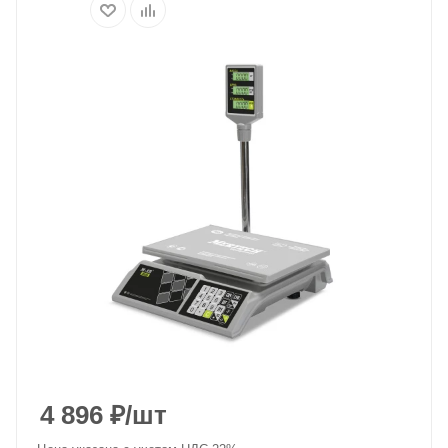
4 896
₽
/шт