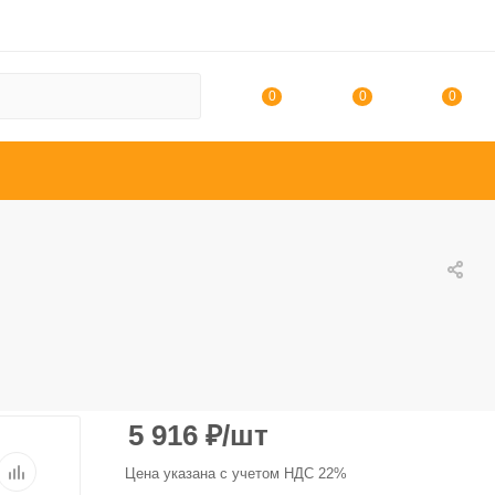
0
0
0
5 916
₽
/шт
Цена указана с учетом НДС 22%