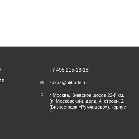
И
+7 495 215-13-15
ИЯ
zakaz@ofitrade.ru
г. Москва, Киевское шоссе 22-й км.
(п. Московский), двлд. 4, строен. 2
(Бизнес-парк «Румянцево»), корпус
Г