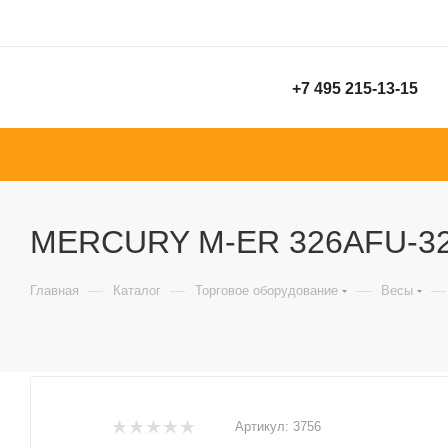
+7 495 215-13-15
MERCURY M-ER 326AFU-32.1
—
—
—
—
Главная
Каталог
Торговое оборудование
Весы
Артикул:
3756