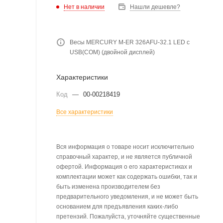
Нет в наличии
Нашли дешевле?
Весы MERCURY M-ER 326AFU-32.1 LED с
USB(COM) (двойной дисплей)
Характеристики
Код
—
00-00218419
Все характеристики
Вся информация о товаре носит исключительно
справочный характер, и не является публичной
офертой. Информация о его характеристиках и
комплектации может как содержать ошибки, так и
быть изменена производителем без
предварительного уведомления, и не может быть
основанием для предъявления каких-либо
претензий. Пожалуйста, уточняйте существенные