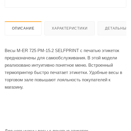
ОПИСАНИЕ
ХАРАКТЕРИСТИКИ
ДЕТАЛЬНЫЕ 
Весы M-ER 725 PM-15.2 SELFPRINT с печатью этикеток
предназначены для самообслуживания. В этой модели
реализовано интуитивно понятное меню. Встроенный
термопринтер быстро печатает этикетки. Удобные весы в
торговом зале повышают лояльность покупателей к
магазину.
Для чего нужны весы с печатью этикеток