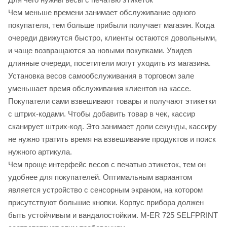
Чем меньше времени занимает обслуживание одного
покупателя, тем больше прибыли получает магазин. Когда
очереди движутся быстро, клиенты остаются довольными,
и чаще возвращаются за новыми покупками. Увидев
длинные очереди, посетители могут уходить из магазина.
Установка весов самообслуживания в торговом зале
уменьшает время обслуживания клиентов на кассе.
Покупатели сами взвешивают товары и получают этикетки
с штрих-кодами. Чтобы добавить товар в чек, кассир
сканирует штрих-код. Это занимает доли секунды, кассиру
не нужно тратить время на взвешивание продуктов и поиск
нужного артикула.
Чем проще интерфейс весов с печатью этикеток, тем он
удобнее для покупателей. Оптимальным вариантом
является устройство с сенсорным экраном, на котором
присутствуют большие кнопки. Корпус прибора должен
быть устойчивым и вандалостойким. M-ER 725 SELFPRINT