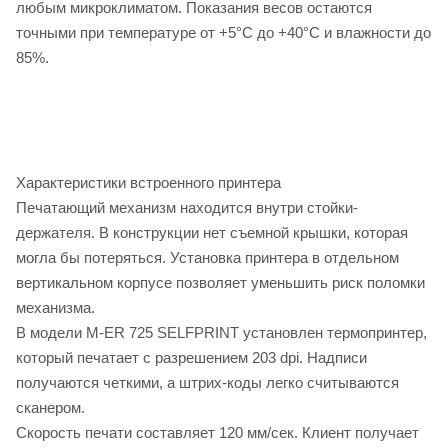
любым микроклиматом. Показания весов остаются
точными при температуре от +5°С до +40°С и влажности до
85%.
Характеристики встроенного принтера
Печатающий механизм находится внутри стойки-
держателя. В конструкции нет съемной крышки, которая
могла бы потеряться. Установка принтера в отдельном
вертикальном корпусе позволяет уменьшить риск поломки
механизма.
В модели M-ER 725 SELFPRINT установлен термопринтер,
который печатает с разрешением 203 dpi. Надписи
получаются четкими, а штрих-коды легко считываются
сканером.
Скорость печати составляет 120 мм/сек. Клиент получает