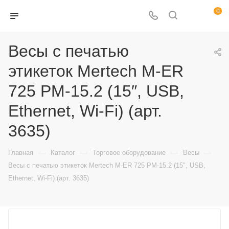
0
Весы с печатью
этикеток Mertech M-ER
725 PM-15.2 (15″, USB,
Ethernet, Wi-Fi) (арт.
3635)
—
—
—
—
Главная
Каталог
Торговое оборудование
Весы
Весы с печатью этикеток Mertech M-ER 725 PM-15.2 (15″, USB,
Ethernet, Wi-Fi) (арт. 3635)