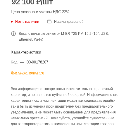
92 100
₽
/шт
Цена указана с учетом НДС 22%
Нет в наличии
Нашли дешевле?
Весы с печатью этикеток M-ER 725 PM-15.2 (15", USB,
Ethernet, Wi-Fi)
Характеристики
Код
—
00-00178207
Все характеристики
Вся информация о товаре носит исключительно справочный
характер, и не является публичной офертой. Информация о его
характеристиках и комплектации может как содержать ошибки,
так и быть изменена производителем без предварительного
уведомления, и не может быть основанием для предъявления
каких-либо претензий. Пожалуйста, уточняйте существенные
для вас характеристики и компоненты комплектации товаров