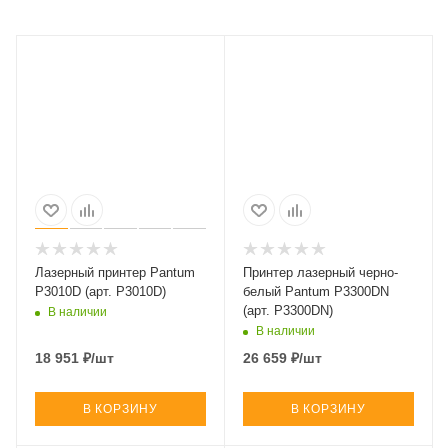
Лазерный принтер Pantum
Принтер лазерный черно-
P3010D (арт. P3010D)
белый Pantum P3300DN
(арт. P3300DN)
В наличии
В наличии
18 951
₽
/шт
26 659
₽
/шт
В КОРЗИНУ
В КОРЗИНУ