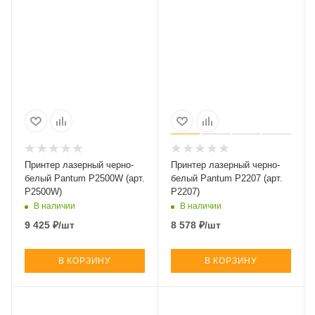
Принтер лазерный черно-
Принтер лазерный черно-
белый Pantum P2500W (арт.
белый Pantum P2207 (арт.
P2500W)
P2207)
В наличии
В наличии
9 425
₽
/шт
8 578
₽
/шт
В КОРЗИНУ
В КОРЗИНУ