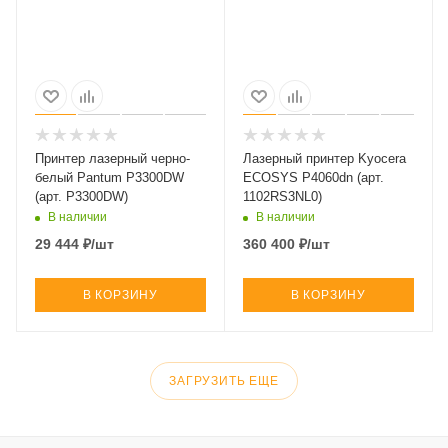
Принтер лазерный черно-
Лазерный принтер Kyocera
белый Pantum P3300DW
ECOSYS P4060dn (арт.
(арт. P3300DW)
1102RS3NL0)
В наличии
В наличии
29 444
₽
/шт
360 400
₽
/шт
В КОРЗИНУ
В КОРЗИНУ
ЗАГРУЗИТЬ ЕЩЕ