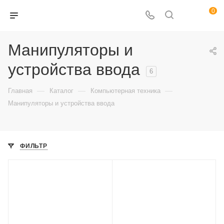
0
Манипуляторы и
устройства ввода
6
—
—
—
Главная
Каталог
Компьютерная техника
Манипуляторы и устройства ввода
ФИЛЬТР