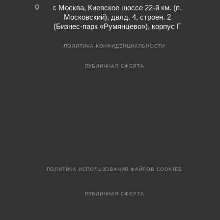
г. Москва, Киевское шоссе 22-й км. (п.
Московский), двлд. 4, строен. 2
(Бизнес-парк «Румянцево»), корпус Г
ПОЛИТИКА КОНФИДЕНЦИАЛЬНОСТИ
ПУБЛИЧНАЯ ОФЕРТА
ПОЛИТИКА ИСПОЛЬЗОВАНИЯ ФАЙЛОВ COOKIES
ПУБЛИЧНАЯ ОФЕРТА