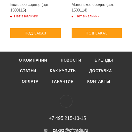
Большое сердце (арт.
Маленькое сердце (арт.
1500115)
1500114)
Нет в наличии
Нет в наличии
ПОД ЗАКАЗ
ПОД ЗАКАЗ
О КОМПАНИИ
НОВОСТИ
БРЕНДЫ
СТАТЬИ
КАК КУПИТЬ
ДОСТАВКА
ОПЛАТА
ГАРАНТИЯ
КОНТАКТЫ
+7 495 215-13-15
zakaz@ofitrade.ru