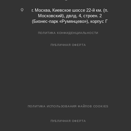
г. Москва, Киевское шоссе 22-й км. (п.
Московский), двлд. 4, строен. 2
(Бизнес-парк «Румянцево»), корпус Г
ПОЛИТИКА КОНФИДЕНЦИАЛЬНОСТИ
ПУБЛИЧНАЯ ОФЕРТА
ПОЛИТИКА ИСПОЛЬЗОВАНИЯ ФАЙЛОВ COOKIES
ПУБЛИЧНАЯ ОФЕРТА