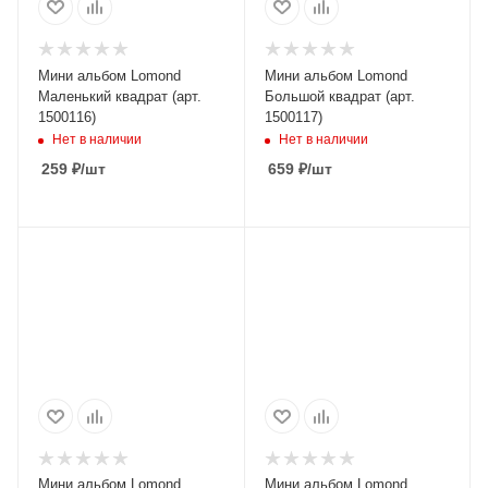
Мини альбом Lomond
Мини альбом Lomond
Маленький квадрат (арт.
Большой квадрат (арт.
1500116)
1500117)
Нет в наличии
Нет в наличии
259
₽
/шт
659
₽
/шт
Мини альбом Lomond
Мини альбом Lomond