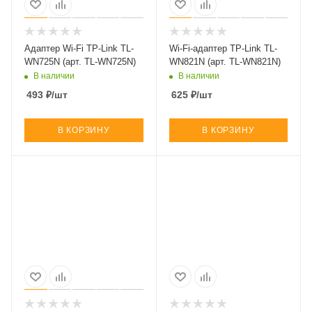
Адаптер Wi-Fi TP-Link TL-
Wi-Fi-адаптер TP-Link TL-
WN725N (арт. TL-WN725N)
WN821N (арт. TL-WN821N)
В наличии
В наличии
493
₽
/шт
625
₽
/шт
В КОРЗИНУ
В КОРЗИНУ