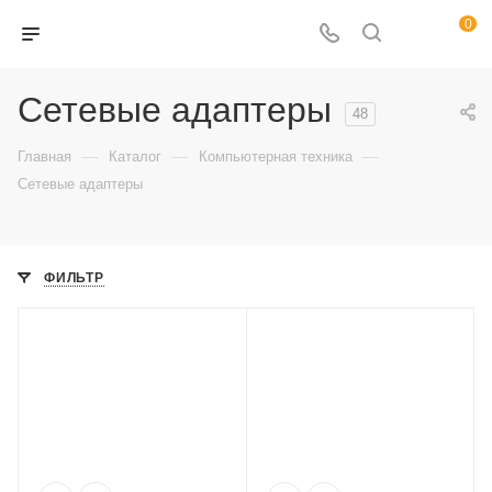
0
Сетевые адаптеры
48
—
—
—
Главная
Каталог
Компьютерная техника
Сетевые адаптеры
ФИЛЬТР