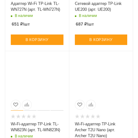
Адаптер Wi-Fi TP-Link TL-
Сетевой адаптер TP-Link
WN727N (арт. TL-WN727N)
UE200 (арт. UE200)
В наличии
В наличии
651
₽
/шт
687
₽
/шт
В КОРЗИНУ
В КОРЗИНУ
Wi-Fi-адаптер TP-Link TL-
Wi-Fi-адаптер TP-Link
WN823N (арт. TL-WN823N)
Archer T2U Nano (арт.
Archer T2U Nano)
В наличии