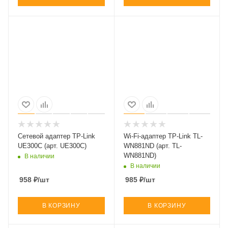
Сетевой адаптер TP-Link
Wi-Fi-адаптер TP-Link TL-
UE300C (арт. UE300C)
WN881ND (арт. TL-
WN881ND)
В наличии
В наличии
958
₽
/шт
985
₽
/шт
В КОРЗИНУ
В КОРЗИНУ