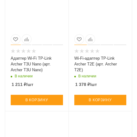
Адаптер Wi-Fi TP-Link
Wi-Fi-адаптер TP-Link
Archer T3U Nano (арт.
Archer T2E (арт. Archer
Archer T3U Nano)
T2E)
В наличии
В наличии
1 211
₽
/шт
1 378
₽
/шт
В КОРЗИНУ
В КОРЗИНУ