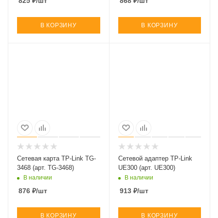
825
₽
/шт
868
₽
/шт
В КОРЗИНУ
В КОРЗИНУ
Сетевая карта TP-Link TG-
Сетевой адаптер TP-Link
3468 (арт. TG-3468)
UE300 (арт. UE300)
В наличии
В наличии
876
₽
/шт
913
₽
/шт
В КОРЗИНУ
В КОРЗИНУ