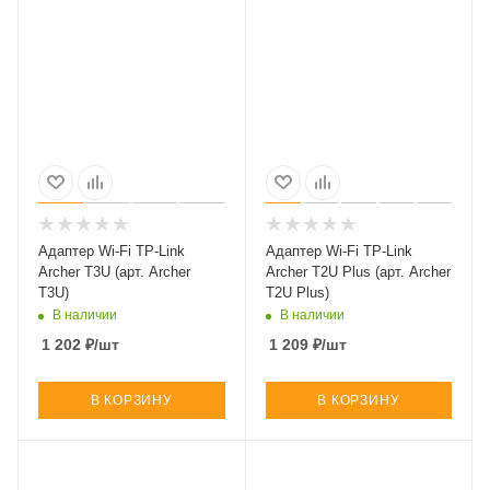
Адаптер Wi-Fi TP-Link
Адаптер Wi-Fi TP-Link
Archer T3U (арт. Archer
Archer T2U Plus (арт. Archer
T3U)
T2U Plus)
В наличии
В наличии
1 202
₽
/шт
1 209
₽
/шт
В КОРЗИНУ
В КОРЗИНУ