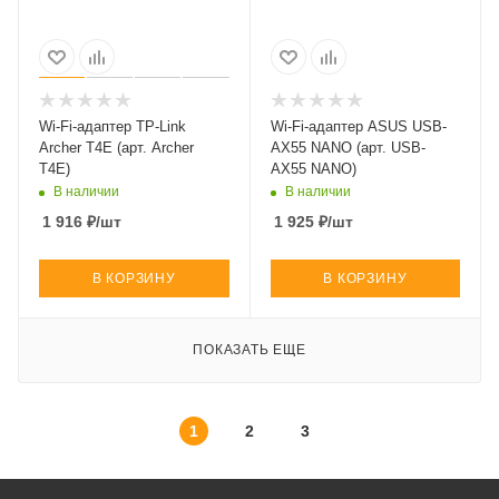
Wi-Fi-адаптер TP-Link
Wi-Fi-адаптер ASUS USB-
Archer T4E (арт. Archer
AX55 NANO (арт. USB-
T4E)
AX55 NANO)
В наличии
В наличии
1 916
₽
/шт
1 925
₽
/шт
В КОРЗИНУ
В КОРЗИНУ
ПОКАЗАТЬ ЕЩЕ
1
2
3