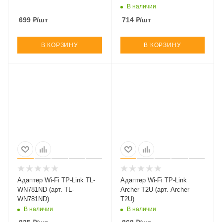
В наличии
699
₽
/шт
714
₽
/шт
В КОРЗИНУ
В КОРЗИНУ
Адаптер Wi-Fi TP-Link TL-
Адаптер Wi-Fi TP-Link
WN781ND (арт. TL-
Archer T2U (арт. Archer
WN781ND)
T2U)
В наличии
В наличии