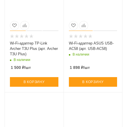
Wi-Fi-адаптер TP-Link
Wi-Fi-адаптер ASUS USB-
Archer T3U Plus (арт. Archer
AC58 (арт. USB-AC58)
T3U Plus)
В наличии
В наличии
1 500
₽
/шт
1 898
₽
/шт
В КОРЗИНУ
В КОРЗИНУ