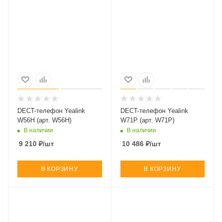
DECT-телефон Yealink
DECT-телефон Yealink
W56H (арт. W56H)
W71P (арт. W71P)
В наличии
В наличии
9 210
₽
/шт
10 486
₽
/шт
В КОРЗИНУ
В КОРЗИНУ