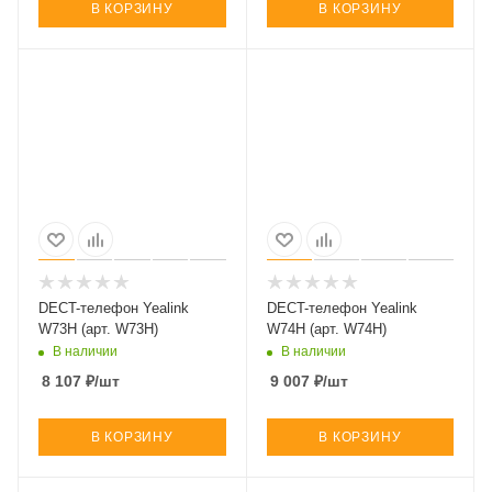
В КОРЗИНУ
В КОРЗИНУ
DECT-телефон Yealink
DECT-телефон Yealink
W73H (арт. W73H)
W74H (арт. W74H)
В наличии
В наличии
8 107
₽
/шт
9 007
₽
/шт
В КОРЗИНУ
В КОРЗИНУ