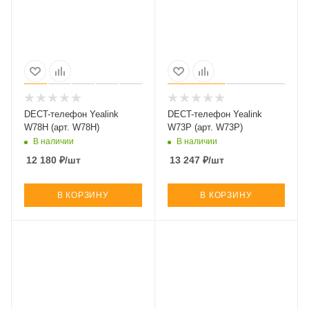
DECT-телефон Yealink
DECT-телефон Yealink
W78H (арт. W78H)
W73P (арт. W73P)
В наличии
В наличии
12 180
₽
/шт
13 247
₽
/шт
В КОРЗИНУ
В КОРЗИНУ