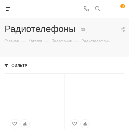
0
Радиотелефоны
30
—
—
—
Главная
Каталог
Телефония
Радиотелефоны
ФИЛЬТР