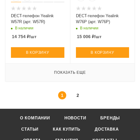
DECT-телефон Yealink
DECT-телефон Yealink
W57R (арт. W57R)
W76P (арт. W76P)
В наличии
В наличии
14 754
₽
/шт
15 006
₽
/шт
В КОРЗИНУ
В КОРЗИНУ
ПОКАЗАТЬ ЕЩЕ
1
2
О КОМПАНИИ
НОВОСТИ
БРЕНДЫ
СТАТЬИ
КАК КУПИТЬ
ДОСТАВКА