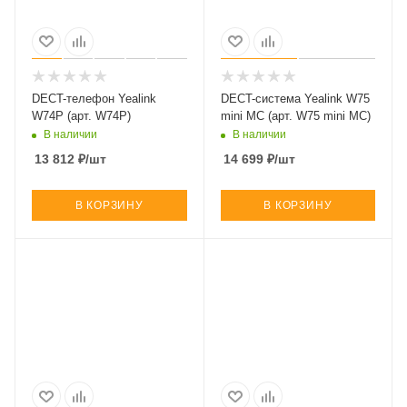
DECT-телефон Yealink
DECT-система Yealink W75
W74P (арт. W74P)
mini MC (арт. W75 mini MC)
В наличии
В наличии
13 812
₽
/шт
14 699
₽
/шт
В КОРЗИНУ
В КОРЗИНУ