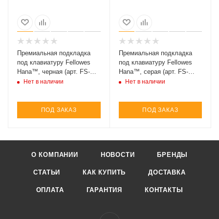
Премиальная подкладка
Премиальная подкладка
под клавиатуру Fellowes
под клавиатуру Fellowes
Hana™, черная (арт. FS-
Hana™, серая (арт. FS-
80556)
80650)
Нет в наличии
Нет в наличии
ПОД ЗАКАЗ
ПОД ЗАКАЗ
О КОМПАНИИ
НОВОСТИ
БРЕНДЫ
СТАТЬИ
КАК КУПИТЬ
ДОСТАВКА
ОПЛАТА
ГАРАНТИЯ
КОНТАКТЫ