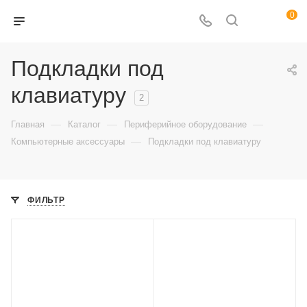
0
Подкладки под
клавиатуру
2
—
—
—
Главная
Каталог
Периферийное оборудование
—
Компьютерные аксессуары
Подкладки под клавиатуру
ФИЛЬТР