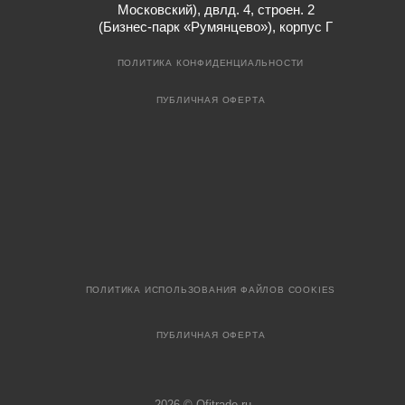
Московский), двлд. 4, строен. 2
(Бизнес-парк «Румянцево»), корпус Г
ПОЛИТИКА КОНФИДЕНЦИАЛЬНОСТИ
ПУБЛИЧНАЯ ОФЕРТА
ПОЛИТИКА ИСПОЛЬЗОВАНИЯ ФАЙЛОВ COOKIES
ПУБЛИЧНАЯ ОФЕРТА
2026 © Ofitrade.ru