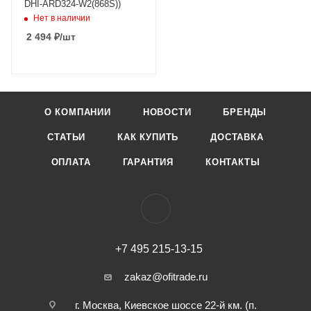
DHI-ARD324-W2(868S))
Нет в наличии
2 494
₽
/шт
О КОМПАНИИ
НОВОСТИ
БРЕНДЫ
СТАТЬИ
КАК КУПИТЬ
ДОСТАВКА
ОПЛАТА
ГАРАНТИЯ
КОНТАКТЫ
+7 495 215-13-15
zakaz@ofitrade.ru
г. Москва, Киевское шоссе 22-й км. (п.