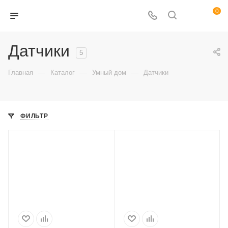
0
Датчики
5
—
—
—
Главная
Каталог
Умный дом
Датчики
ФИЛЬТР