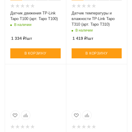
Датчик движения TP-Link
Датчик температуры и
Tapo T100 (арт. Tapo T100)
влажности TP-Link Tapo
T310 (арт. Tapo T310)
В наличии
В наличии
1 334
₽
/шт
1 419
₽
/шт
В КОРЗИНУ
В КОРЗИНУ