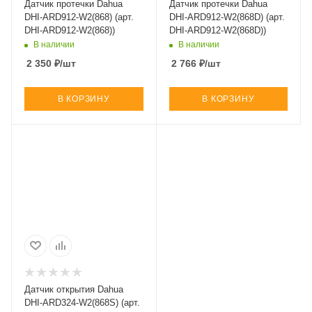
Датчик протечки Dahua
Датчик протечки Dahua
DHI-ARD912-W2(868) (арт.
DHI-ARD912-W2(868D) (арт.
DHI-ARD912-W2(868))
DHI-ARD912-W2(868D))
В наличии
В наличии
2 350
₽
/шт
2 766
₽
/шт
В КОРЗИНУ
В КОРЗИНУ
Датчик открытия Dahua
DHI-ARD324-W2(868S) (арт.