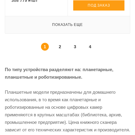
308 779
₽
/шт
ПОД ЗАКАЗ
ПОКАЗАТЬ ЕЩЕ
1
2
3
4
По типу устройства разделяют на: планетарные,
планшетные и роботизированные.
Планшетные модели предназначены для домашнего
использования, в то время как планетарные и
роботизированные на основе цифровых камер
применяются в крупных масштабах (библиотека, архив,
промышленное предприятие). Цена книжного сканера
зависит от его технических характеристик и производителя.