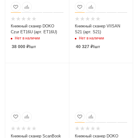
Книжный сканер DOKO
Книжный сканер VIISAN
Czur ET16U (арт. ET16U)
S21 (арт. S21)
Нет в наличии
Нет в наличии
38 000
₽
/шт
40 327
₽
/шт
Книжный сканер ScanBook
Книжный сканер DOKO