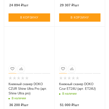
24 894
₽
/шт
29 307
₽
/шт
В КОРЗИНУ
В КОРЗИНУ
Книжный сканер DOKO
Книжный сканер DOKO
CZUR Shine Ultra Pro (арт.
Czur ET24U (арт. ET24U)
Shine Ultra pro)
В наличии
В наличии
36 200
₽
/шт
51 000
₽
/шт