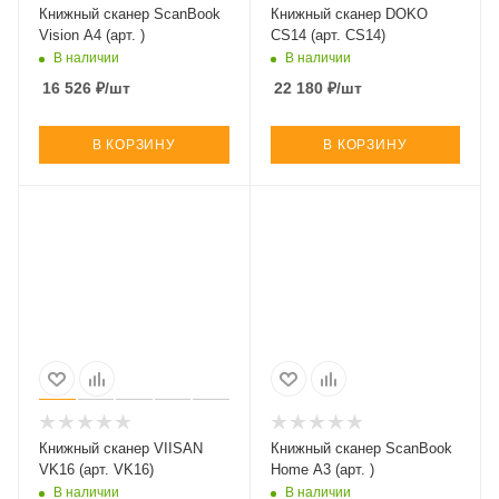
Книжный сканер ScanBook
Книжный сканер DOKO
Vision A4 (арт. )
CS14 (арт. CS14)
В наличии
В наличии
16 526
₽
/шт
22 180
₽
/шт
В КОРЗИНУ
В КОРЗИНУ
Книжный сканер VIISAN
Книжный сканер ScanBook
VK16 (арт. VK16)
Home A3 (арт. )
В наличии
В наличии