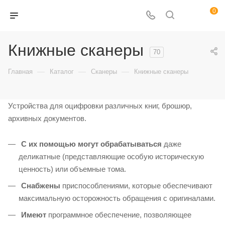
0
Книжные сканеры
70
—
—
—
Главная
Каталог
Сканеры
Книжные сканеры
Устройства для оцифровки различных книг, брошюр,
архивных документов.
С их помощью могут обрабатываться
даже
деликатные (представляющие особую историческую
ценность) или объемные тома.
Снабжены
приспособлениями, которые обеспечивают
максимальную осторожность обращения с оригиналами.
Имеют
программное обеспечение, позволяющее