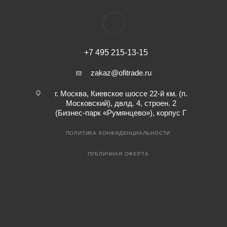
+7 495 215-13-15
zakaz@ofitrade.ru
г. Москва, Киевское шоссе 22-й км. (п.
Московский), двлд. 4, строен. 2
(Бизнес-парк «Румянцево»), корпус Г
ПОЛИТИКА КОНФИДЕНЦИАЛЬНОСТИ
ПУБЛИЧНАЯ ОФЕРТА