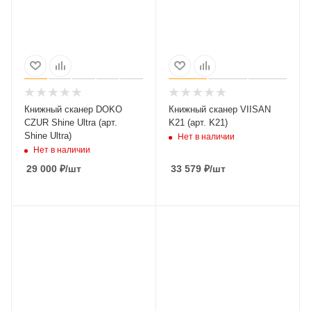
Книжный сканер DOKO
Книжный сканер VIISAN
CZUR Shine Ultra (арт.
K21 (арт. K21)
Shine Ultra)
Нет в наличии
Нет в наличии
29 000
₽
/шт
33 579
₽
/шт