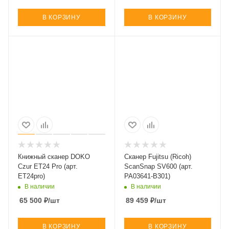
В КОРЗИНУ
В КОРЗИНУ
Книжный сканер DOKO
Сканер Fujitsu (Ricoh)
Czur ET24 Pro (арт.
ScanSnap SV600 (арт.
ET24pro)
PA03641-B301)
В наличии
В наличии
65 500
₽
/шт
89 459
₽
/шт
В КОРЗИНУ
В КОРЗИНУ