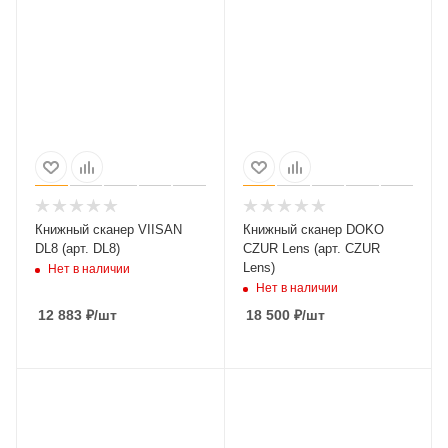
Книжный сканер VIISAN
Книжный сканер DOKO
DL8 (арт. DL8)
CZUR Lens (арт. CZUR
Lens)
Нет в наличии
Нет в наличии
12 883
₽
/шт
18 500
₽
/шт