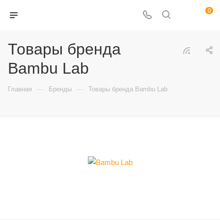
0
Товары бренда
Bambu Lab
—
—
Главная
Бренды
Товары бренда Bambu Lab