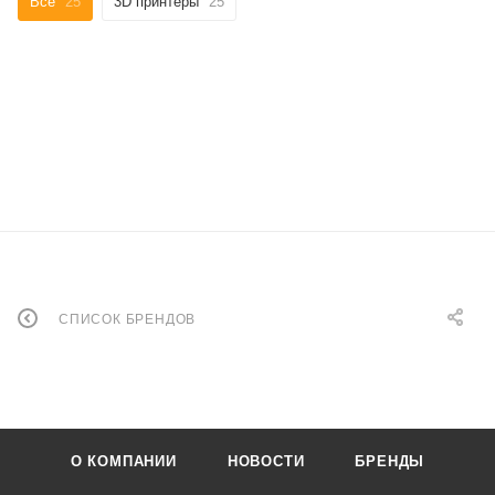
Все
25
3D принтеры
25
СПИСОК БРЕНДОВ
О КОМПАНИИ
НОВОСТИ
БРЕНДЫ