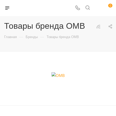
0
Товары бренда OMB
—
—
Главная
Бренды
Товары бренда OMB