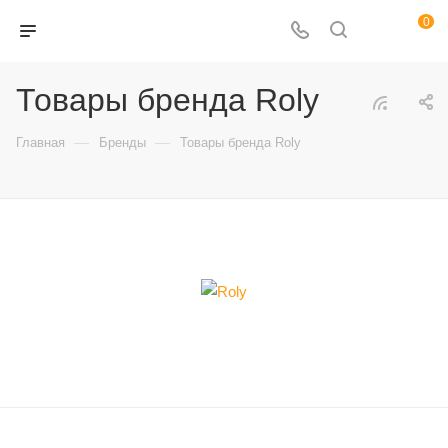
0
Товары бренда Roly
—
—
Главная
Бренды
Товары бренда Roly