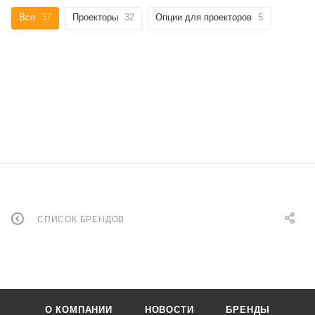
Все
37
Проекторы
32
Опции для проекторов
5
СПИСОК БРЕНДОВ
О КОМПАНИИ
НОВОСТИ
БРЕНДЫ