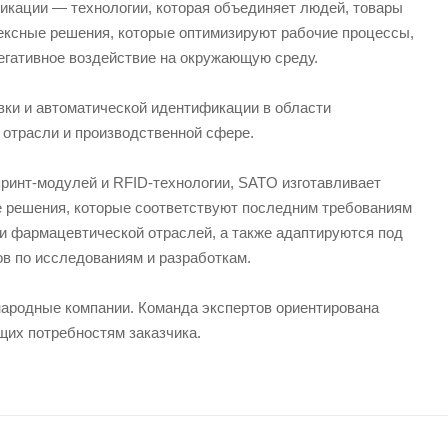
кации — технологии, которая объединяет людей, товары
ексные решения, которые оптимизируют рабочие процессы,
егативное воздействие на окружающую среду.
ки и автоматической идентификации в области
 отрасли и производственной сфере.
принт-модулей и RFID-технологии, SATO изготавливает
 решения, которые соответствуют последним требованиям
и фармацевтической отраслей, а также адаптируются под
ов по исследованиям и разработкам.
народные компании. Команда экспертов ориентирована
их потребностям заказчика.