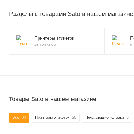
Разделы с товарами Sato в нашем магазине
Принтеры этикеток
П
25 ТОВАРОВ
6
Товары Sato в нашем магазине
Все
33
Принтеры этикеток
25
Печатающие головки
6