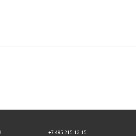
И
+7 495 215-13-15