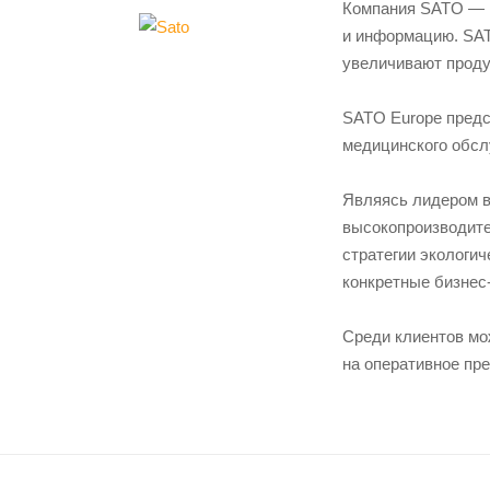
Компания SATO — м
и информацию. SAT
увеличивают проду
SATO Europe предс
медицинского обслу
Являясь лидером в
высокопроизводите
стратегии экологи
конкретные бизнес
Среди клиентов мо
на оперативное пр