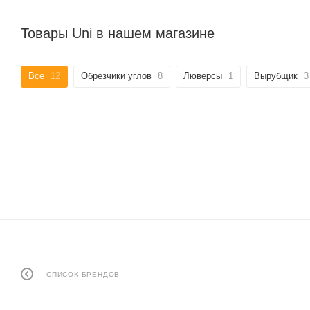
Товары Uni в нашем магазине
Все
12
Обрезчики углов
8
Люверсы
1
Вырубщик
3
СПИСОК БРЕНДОВ