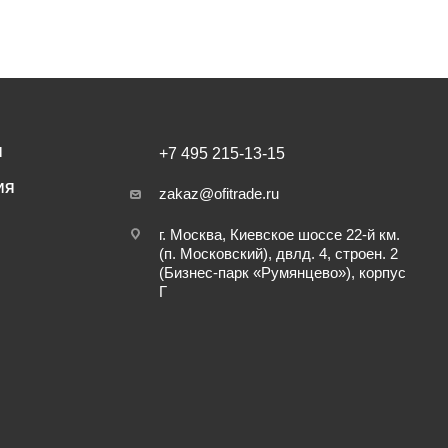
И
+7 495 215-13-15
ИЯ
zakaz@ofitrade.ru
г. Москва, Киевское шоссе 22-й км.
(п. Московский), двлд. 4, строен. 2
(Бизнес-парк «Румянцево»), корпус
Г