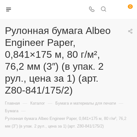
0
Рулонная бумага Albeo
Engineer Paper,
0,841×175 м, 80 г/м²,
76,2 мм (3″) (в упак. 2
рул., цена за 1) (арт.
Z80-841/175/2)
—
—
—
Главная
Каталог
Бумага и материалы для печати
—
Бумага
Рулонная бумага Albeo Engineer Paper, 0,841×175 м, 80 г/м², 76,2
мм (3″) (в упак. 2 рул., цена за 1) (арт. Z80-841/175/2)