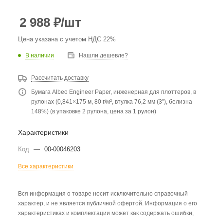
2 988
₽
/шт
Цена указана с учетом НДС 22%
В наличии
Нашли дешевле?
Рассчитать доставку
Бумага Albeo Engineer Paper, инженерная для плоттеров, в
рулонах (0,841×175 м, 80 г/м², втулка 76,2 мм (3″), белизна
148%) (в упаковке 2 рулона, цена за 1 рулон)
Характеристики
Код
—
00-00046203
Все характеристики
Вся информация о товаре носит исключительно справочный
характер, и не является публичной офертой. Информация о его
характеристиках и комплектации может как содержать ошибки,