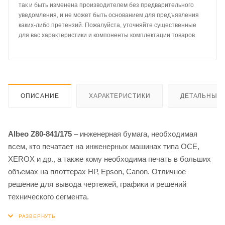
так и быть изменена производителем без предварительного
уведомления, и не может быть основанием для предъявления
каких-либо претензий. Пожалуйста, уточняйте существенные
для вас характеристики и компоненты комплектации товаров
ОПИСАНИЕ
ХАРАКТЕРИСТИКИ
ДЕТАЛЬНЫЕ 
Albeo Z80-841/175
– инженерная бумага, необходимая
всем, кто печатает на инженерных машинах типа OCE,
XEROX и др., а также кому необходима печать в больших
объемах на плоттерах НР, Epson, Canon. Отличное
решение для вывода чертежей, графики и решений
технического сегмента.