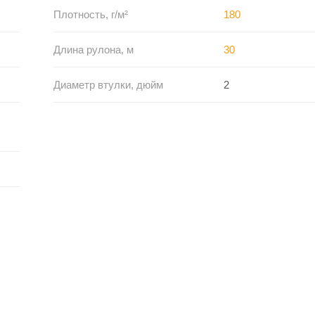
Плотность, г/м²
180
Длина рулона, м
30
Диаметр втулки, дюйм
2