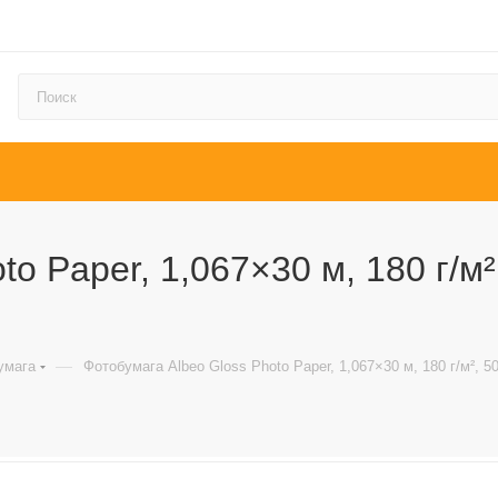
 Paper, 1,067×30 м, 180 г/м², 
—
умага
Фотобумага Albeo Gloss Photo Paper, 1,067×30 м, 180 г/м², 50