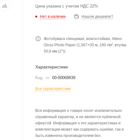
Цена указана с учетом НДС 22%
Нет в наличии
Нашли дешевле?
Фотобумага глянцевая, влагостойкая, Albeo
Gloss Photo Paper (1,067×30 м, 180 г/м², втулка
50,8 мм (2″))
Характеристики
Код
—
00-00068839
Все характеристики
Вся информация о товаре носит исключительно
справочный характер, и не является публичной
офертой. Информация о его характеристиках и
комплектации может как содержать ошибки, так и
быть изменена производителем без