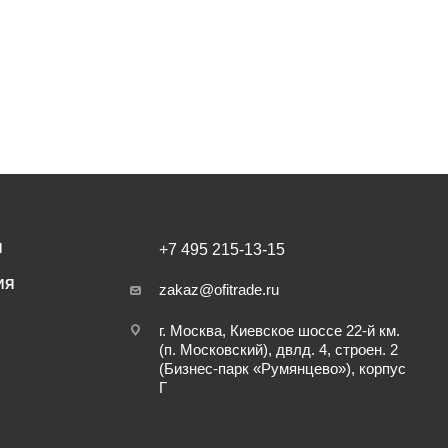
И
+7 495 215-13-15
ИЯ
zakaz@ofitrade.ru
г. Москва, Киевское шоссе 22-й км.
(п. Московский), двлд. 4, строен. 2
(Бизнес-парк «Румянцево»), корпус
Г