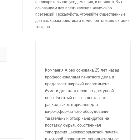
предварительного уведомления, и не может быть
основанием для предъявления каких-либо
претензий. Пожалуйста, уточняйте существенные
для вас характеристики и компоненты комплектации
товаров
Компания Albeo основана 25 лет назад
профессионалами печатного дела и
предлагает широкий ассортимент
бумаги для плоттеров по доступной
цене. Богатый опыт в поставках
расходных материалов для
широкоформатного оборудования,
тщательный отбор кандидатов на
поставку сырья, собственная
типография широкоформатной печати,
в которой проводится дополнительное