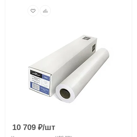
10 709
₽
/шт