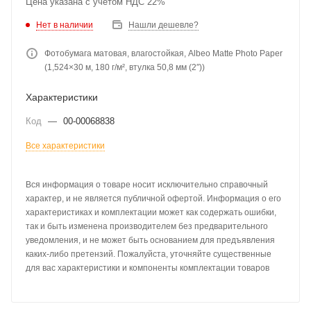
Цена указана с учетом НДС 22%
Нет в наличии
Нашли дешевле?
Фотобумага матовая, влагостойкая, Albeo Mattе Photo Paper
(1,524×30 м, 180 г/м², втулка 50,8 мм (2″))
Характеристики
Код
—
00-00068838
Все характеристики
Вся информация о товаре носит исключительно справочный
характер, и не является публичной офертой. Информация о его
характеристиках и комплектации может как содержать ошибки,
так и быть изменена производителем без предварительного
уведомления, и не может быть основанием для предъявления
каких-либо претензий. Пожалуйста, уточняйте существенные
для вас характеристики и компоненты комплектации товаров