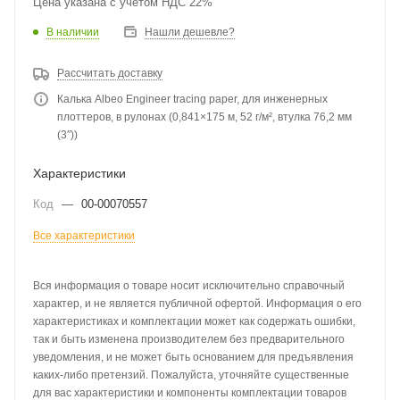
Цена указана с учетом НДС 22%
В наличии
Нашли дешевле?
Рассчитать доставку
Калька Albeo Engineer tracing paper, для инженерных
плоттеров, в рулонах (0,841×175 м, 52 г/м², втулка 76,2 мм
(3″))
Характеристики
Код
—
00-00070557
Все характеристики
Вся информация о товаре носит исключительно справочный
характер, и не является публичной офертой. Информация о его
характеристиках и комплектации может как содержать ошибки,
так и быть изменена производителем без предварительного
уведомления, и не может быть основанием для предъявления
каких-либо претензий. Пожалуйста, уточняйте существенные
для вас характеристики и компоненты комплектации товаров