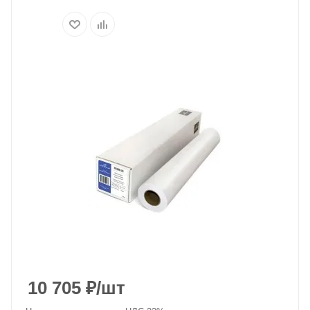
10 705
₽
/шт