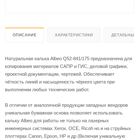
ОПИСАНИЕ
ХАРАКТЕРИСТИКИ
ДЕТАЛЬНЫЕ 
Натуральная калька Albeo Q52-841/175 предназначена для
копирования материалов САПР и ГИС, деловой графики,
проектной документации, чертежей. Обеспечивает
чёткость линий и насыщенность чёрного цвета при
выполнении любых технических работ.
В отличии от аналогичной продукции западных вендоров
уникальная бумажная основа позволяет использовать
кальку Albeo для работы не только на лазерных
инженерных системах Xerox, OCE, Ricoh но и на струйных
плоттерах Canon, Epson, HP и др (Включая уникальную