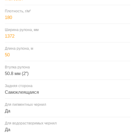
Плотность, г/м²
180
Ширина рулона, мм
1372
Длина рулона, м
50
Втулка рулона
50.8 мм (2”)
Задняя сторона
Самоклеящаяся
Для пигментных чернил
Да
Для водорастворимых чернил
Да