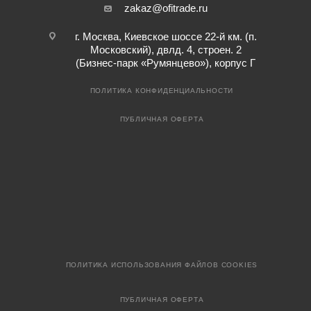
zakaz@ofitrade.ru
г. Москва, Киевское шоссе 22-й км. (п.
Московский), двлд. 4, строен. 2
(Бизнес-парк «Румянцево»), корпус Г
ПОЛИТИКА КОНФИДЕНЦИАЛЬНОСТИ
ПУБЛИЧНАЯ ОФЕРТА
ПОЛИТИКА ИСПОЛЬЗОВАНИЯ ФАЙЛОВ COOKIES
ПУБЛИЧНАЯ ОФЕРТА