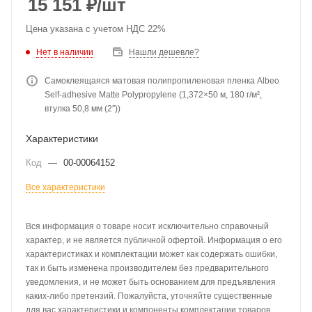
15 151
₽
/шт
Цена указана с учетом НДС 22%
Нет в наличии
Нашли дешевле?
Самоклеящаяся матовая полипропиленовая пленка Albeo
Self-adhesive Matte Polypropylene (1,372×50 м, 180 г/м²,
втулка 50,8 мм (2″))
Характеристики
Код
—
00-00064152
Все характеристики
Вся информация о товаре носит исключительно справочный
характер, и не является публичной офертой. Информация о его
характеристиках и комплектации может как содержать ошибки,
так и быть изменена производителем без предварительного
уведомления, и не может быть основанием для предъявления
каких-либо претензий. Пожалуйста, уточняйте существенные
для вас характеристики и компоненты комплектации товаров