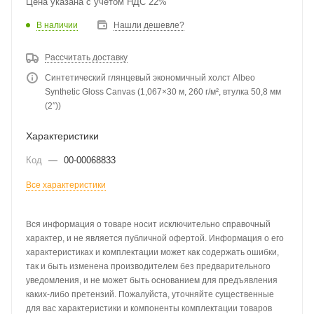
Цена указана с учетом НДС 22%
В наличии
Нашли дешевле?
Рассчитать доставку
Синтетический глянцевый экономичный холст Albeo
Synthetic Gloss Canvas (1,067×30 м, 260 г/м², втулка 50,8 мм
(2″))
Характеристики
Код
—
00-00068833
Все характеристики
Вся информация о товаре носит исключительно справочный
характер, и не является публичной офертой. Информация о его
характеристиках и комплектации может как содержать ошибки,
так и быть изменена производителем без предварительного
уведомления, и не может быть основанием для предъявления
каких-либо претензий. Пожалуйста, уточняйте существенные
для вас характеристики и компоненты комплектации товаров