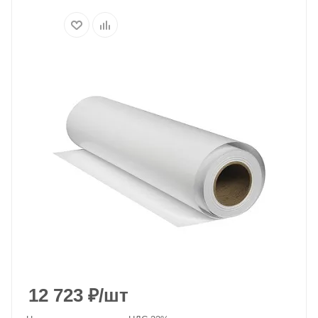
12 723
₽
/шт