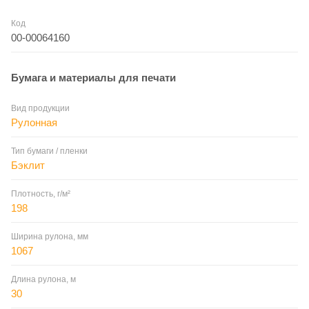
Код
00-00064160
Бумага и материалы для печати
Вид продукции
Рулонная
Тип бумаги / пленки
Бэклит
Плотность, г/м²
198
Ширина рулона, мм
1067
Длина рулона, м
30