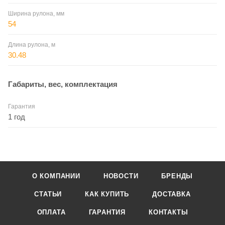
Ширина рулона, мм
54
Длина рулона, м
30.48
Габариты, вес, комплектация
Гарантия
1 год
О КОМПАНИИ
НОВОСТИ
БРЕНДЫ
СТАТЬИ
КАК КУПИТЬ
ДОСТАВКА
ОПЛАТА
ГАРАНТИЯ
КОНТАКТЫ