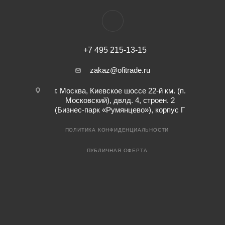
+7 495 215-13-15
zakaz@ofitrade.ru
г. Москва, Киевское шоссе 22-й км. (п.
Московский), двлд. 4, строен. 2
(Бизнес-парк «Румянцево»), корпус Г
ПОЛИТИКА КОНФИДЕНЦИАЛЬНОСТИ
ПУБЛИЧНАЯ ОФЕРТА