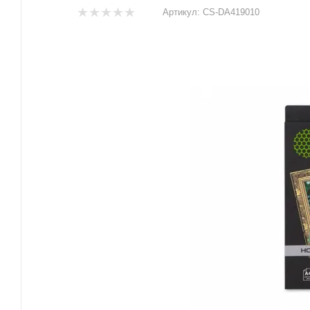
Артикул:
CS-DA419010