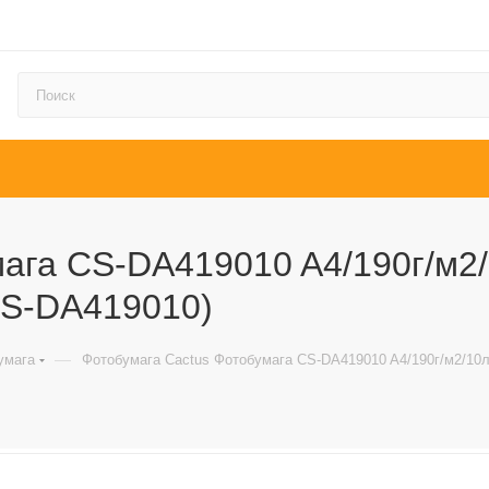
ага CS-DA419010 A4/190г/м2/
 CS-DA419010)
—
умага
Фотобумага Cactus Фотобумага CS-DA419010 A4/190г/м2/10л.