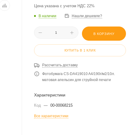
Цена указана с учетом НДС 22%
В наличии
Нашли дешевле?
В КОРЗИНУ
КУПИТЬ В 1 КЛИК
Рассчитать доставку
Фотобумага CS-DA419010 A4/190г/м2/10л.
матовая апельсин для струйной печати
Характеристики
Код
—
00-00068215
Все характеристики