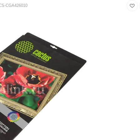
CS-CGA426010