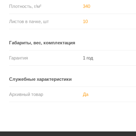
Плотность, г/м²
340
Листов в пачке, шт
10
Габариты, вес, комплектация
Гарантия
1 год
Служебные характеристики
Архивный товар
Да