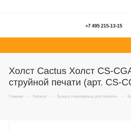
+7 495 215-13-15
Холст Cactus Холст CS-СGA
струйной печати (арт. CS-
—
—
—
Главная
Каталог
Бумага и материалы для печати
Б