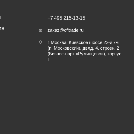
И
+7 495 215-13-15
ИЯ
zakaz@ofitrade.ru
г. Москва, Киевское шоссе 22-й км.
(п. Московский), двлд. 4, строен. 2
(Бизнес-парк «Румянцево»), корпус
Г