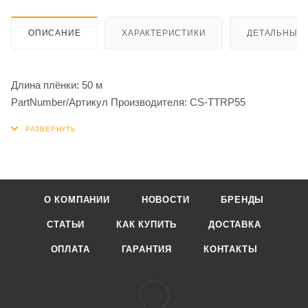
ОПИСАНИЕ
ХАРАКТЕРИСТИКИ
ДЕТАЛЬНЫЕ 
Длина плёнки: 50 м
PartNumber/Артикул Производителя: CS-TTRP55
О КОМПАНИИ
НОВОСТИ
БРЕНДЫ
СТАТЬИ
КАК КУПИТЬ
ДОСТАВКА
ОПЛАТА
ГАРАНТИЯ
КОНТАКТЫ