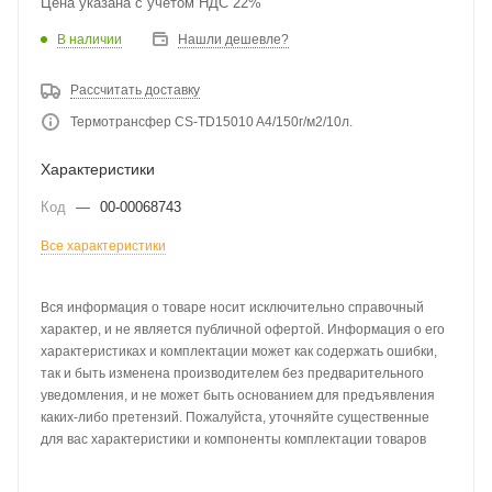
Цена указана с учетом НДС 22%
В наличии
Нашли дешевле?
Рассчитать доставку
Термотрансфер CS-TD15010 A4/150г/м2/10л.
Характеристики
Код
—
00-00068743
Все характеристики
Вся информация о товаре носит исключительно справочный
характер, и не является публичной офертой. Информация о его
характеристиках и комплектации может как содержать ошибки,
так и быть изменена производителем без предварительного
уведомления, и не может быть основанием для предъявления
каких-либо претензий. Пожалуйста, уточняйте существенные
для вас характеристики и компоненты комплектации товаров