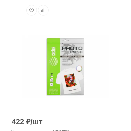
422
₽
/шт