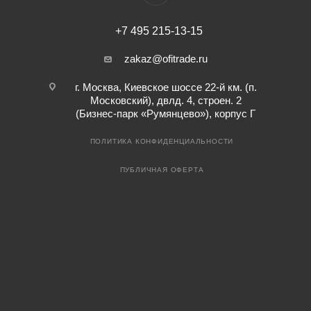
+7 495 215-13-15
zakaz@ofitrade.ru
г. Москва, Киевское шоссе 22-й км. (п.
Московский), двлд. 4, строен. 2
(Бизнес-парк «Румянцево»), корпус Г
ПОЛИТИКА КОНФИДЕНЦИАЛЬНОСТИ
ПУБЛИЧНАЯ ОФЕРТА