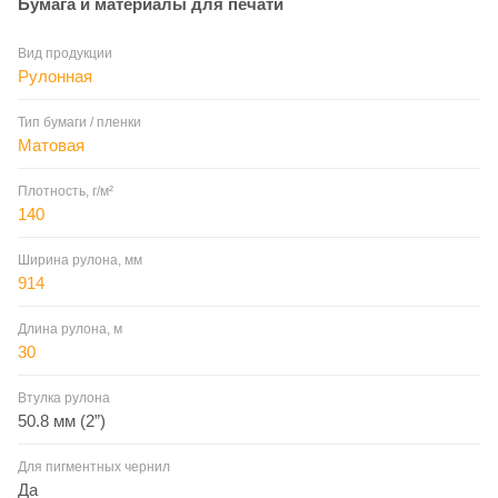
Бумага и материалы для печати
Вид продукции
Рулонная
Тип бумаги / пленки
Матовая
Плотность, г/м²
140
Ширина рулона, мм
914
Длина рулона, м
30
Втулка рулона
50.8 мм (2”)
Для пигментных чернил
Да