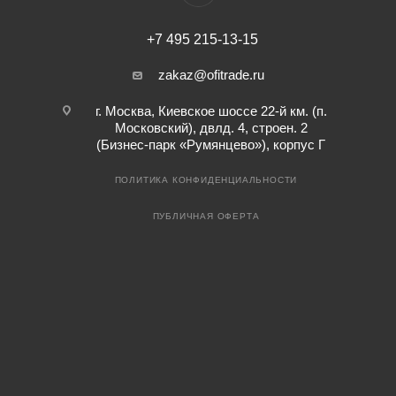
+7 495 215-13-15
zakaz@ofitrade.ru
г. Москва, Киевское шоссе 22-й км. (п.
Московский), двлд. 4, строен. 2
(Бизнес-парк «Румянцево»), корпус Г
ПОЛИТИКА КОНФИДЕНЦИАЛЬНОСТИ
ПУБЛИЧНАЯ ОФЕРТА