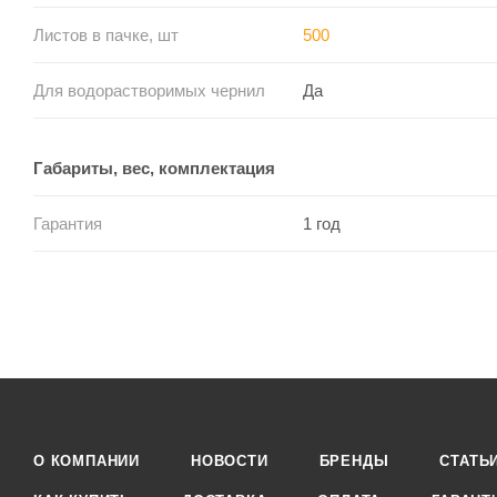
Листов в пачке, шт
500
Для водорастворимых чернил
Да
Габариты, вес, комплектация
Гарантия
1 год
О КОМПАНИИ
НОВОСТИ
БРЕНДЫ
СТАТЬ