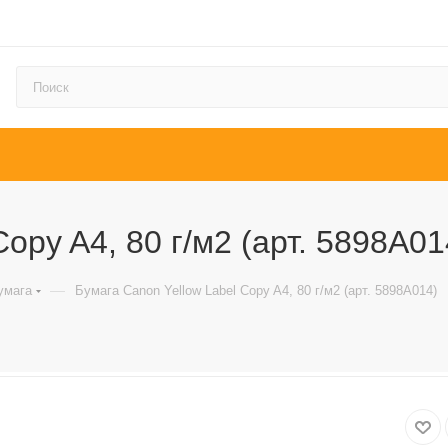
opy A4, 80 г/м2 (арт. 5898A01
—
умага
Бумага Canon Yellow Label Copy A4, 80 г/м2 (арт. 5898A014)