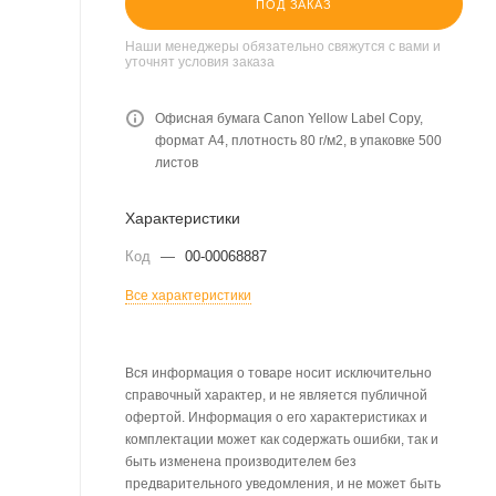
ПОД ЗАКАЗ
Наши менеджеры обязательно свяжутся с вами и
уточнят условия заказа
Офисная бумага Canon Yellow Label Copy,
формат A4, плотность 80 г/м2, в упаковке 500
листов
Характеристики
Код
—
00-00068887
Все характеристики
Вся информация о товаре носит исключительно
справочный характер, и не является публичной
офертой. Информация о его характеристиках и
комплектации может как содержать ошибки, так и
быть изменена производителем без
предварительного уведомления, и не может быть