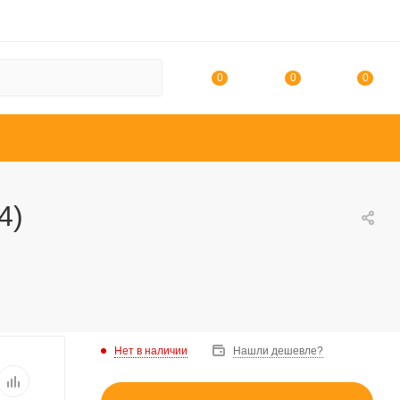
0
0
0
4)
Нет в наличии
Нашли дешевле?