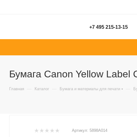
+7 495 215-13-15
Бумага Canon Yellow Label C
—
—
—
Главная
Каталог
Бумага и материалы для печати
Б
Артикул:
5898A014