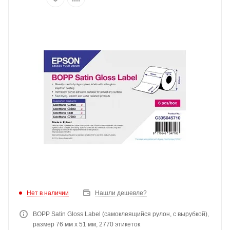
Нет в наличии
Нашли дешевле?
BOPP Satin Gloss Label (самоклеящийся рулон, с вырубкой),
размер 76 мм x 51 мм, 2770 этикеток