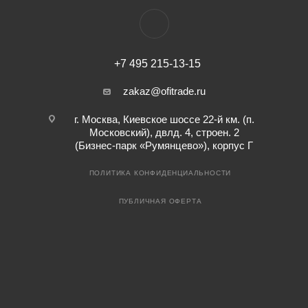
+7 495 215-13-15
zakaz@ofitrade.ru
г. Москва, Киевское шоссе 22-й км. (п.
Московский), двлд. 4, строен. 2
(Бизнес-парк «Румянцево»), корпус Г
ПОЛИТИКА КОНФИДЕНЦИАЛЬНОСТИ
ПУБЛИЧНАЯ ОФЕРТА