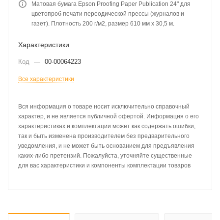
Матовая бумага Epson Proofing Paper Publication 24" для
цветопроб печати переодической прессы (журналов и
газет). Плотность 200 г/м2, размер 610 мм х 30,5 м.
Характеристики
Код
—
00-00064223
Все характеристики
Вся информация о товаре носит исключительно справочный
характер, и не является публичной офертой. Информация о его
характеристиках и комплектации может как содержать ошибки,
так и быть изменена производителем без предварительного
уведомления, и не может быть основанием для предъявления
каких-либо претензий. Пожалуйста, уточняйте существенные
для вас характеристики и компоненты комплектации товаров