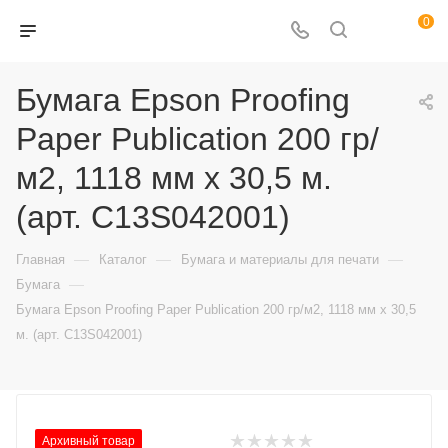
0
Бумага Epson Proofing
Paper Publication 200 гр/
м2, 1118 мм х 30,5 м.
(арт. C13S042001)
—
—
—
Главная
Каталог
Бумага и материалы для печати
—
Бумага
Бумага Epson Proofing Paper Publication 200 гр/м2, 1118 мм х 30,5
м. (арт. C13S042001)
Архивный товар