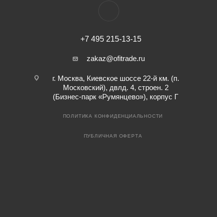
+7 495 215-13-15
zakaz@ofitrade.ru
г. Москва, Киевское шоссе 22-й км. (п.
Московский), двлд. 4, строен. 2
(Бизнес-парк «Румянцево»), корпус Г
ПОЛИТИКА КОНФИДЕНЦИАЛЬНОСТИ
ПУБЛИЧНАЯ ОФЕРТА