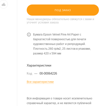
ПОД ЗАКАЗ
Наши менеджеры обязательно свяжутся с вами и
уточнят условия заказа
Бумага Epson Velvet Fine Art Paper c
бархатистой поверхностью для печати
художественных работ и репродукций.
Плотность 260 гр/м2, 25 листов в упаковке,
размер 420 х 594 мм
Характеристики
Код
—
00-00064226
Все характеристики
Вся информация о товаре носит исключительно
справочный характер, и не является публичной