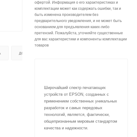
офертой. Информация о его характеристиках и
комплектации может как содержать ошибки, так и
быть изменена производителем без
предварительного уведомления, и не может быть
основанием для предъявления каких-либо
претензий. Пожалуйста, уточняйте существенные
для вас характеристики и компоненты комплектации
товаров
А
ДОСТАВКА
Широчайший спектр печатающих
устройств от EPSON, созданных с
применением собственных уникальных
разработок и самых передовых
технологий, является, фактически,
общепризнанным мировым стандартом
качества и надежности.