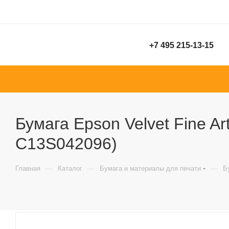
+7 495 215-13-15
Бумага Epson Velvet Fine Art
C13S042096)
—
—
—
Главная
Каталог
Бумага и материалы для печати
Б