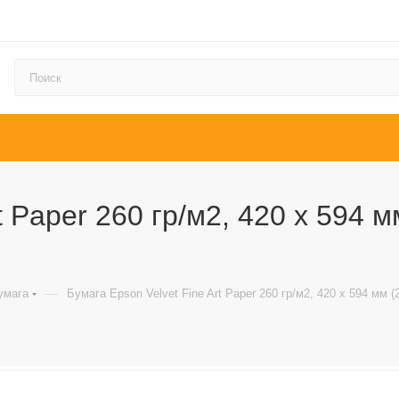
 Paper 260 гр/м2, 420 х 594 мм
—
умага
Бумага Epson Velvet Fine Art Paper 260 гр/м2, 420 х 594 мм (