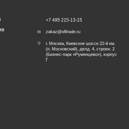
И
+7 495 215-13-15
ИЯ
zakaz@ofitrade.ru
г. Москва, Киевское шоссе 22-й км.
(п. Московский), двлд. 4, строен. 2
(Бизнес-парк «Румянцево»), корпус
Г