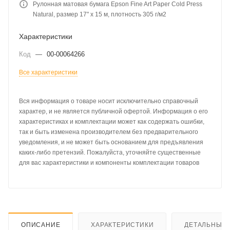
Рулонная матовая бумага Epson Fine Art Paper Cold Press
Natural, размер 17" х 15 м, плотность 305 г/м2
Характеристики
Код
—
00-00064266
Все характеристики
Вся информация о товаре носит исключительно справочный
характер, и не является публичной офертой. Информация о его
характеристиках и комплектации может как содержать ошибки,
так и быть изменена производителем без предварительного
уведомления, и не может быть основанием для предъявления
каких-либо претензий. Пожалуйста, уточняйте существенные
для вас характеристики и компоненты комплектации товаров
ОПИСАНИЕ
ХАРАКТЕРИСТИКИ
ДЕТАЛЬНЫЕ 