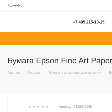
Колумбус
+7 495 215-13-15
Бумага Epson Fine Art Paper
—
—
—
Главная
Каталог
Бумага и материалы для печати
Б
Артикул:
C13S042326