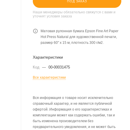
ПОД ЗАКАЗ
Наши менеджеры обязательно свяжутся с вами и
уточнят условия заказа
Матовая рулонная бумага Epson Fine Art Paper
Hot Press Natural для художественной печати,
размер 60" х 15 м, плотность 300 г/м2.
Характеристики
Код
—
00-00031475
Все характеристики
Вся информация о товаре носит исключительно
справочный характер, и не является публичной
офертой. Информация о его характеристиках и
комплектации может как содержать ошибки, так и
быть изменена производителем без
предварительного уведомления, и не может быть