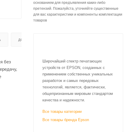
основанием для предъявления каких-либо
претензий. Пожалуйста, уточняйте существенные
для вас характеристики и компоненты комплектации
товаров
А
ДОСТАВКА
Широчайший спектр печатающих
я без
устройств от EPSON, созданных с
ередачу,
применением собственных уникальных
е
разработок и самых передовых
технологий, является, фактически,
общепризнанным мировым стандартом
качества и надежности.
Все товары категории
Все товары бренда Epson