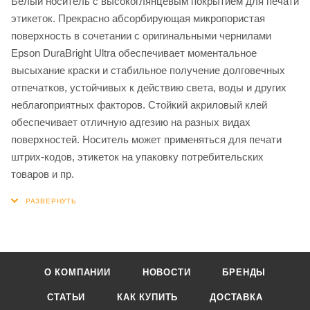
Белый носитель с высокоглянцевым покрытием для печати
этикеток. Прекрасно абсорбирующая микропористая
поверхность в сочетании с оригинальными чернилами
Epson DuraBright Ultra обеспечивает моментальное
высыхание краски и стабильное получение долговечных
отпечатков, устойчивых к действию света, воды и других
неблагоприятных факторов. Стойкий акриловый клей
обеспечивает отличную адгезию на разных видах
поверхностей. Носитель может применяться для печати
штрих-кодов, этикеток на упаковку потребительских
товаров и пр.
О КОМПАНИИ
НОВОСТИ
БРЕНДЫ
СТАТЬИ
КАК КУПИТЬ
ДОСТАВКА