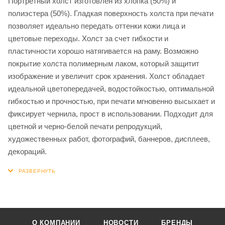
Портретный холст изготовлен из хлопка (50%) и
полиэстера (50%). Гладкая поверхность холста при печати
позволяет идеально передать оттенки кожи лица и
цветовые переходы. Холст за счет гибкости и
пластичности хорошо натягивается на раму. Возможно
покрытие холста полимерным лаком, который защитит
изображение и увеличит срок хранения. Холст обладает
идеальной цветопередачей, водостойкостью, оптимальной
гибкостью и прочностью, при печати мгновенно высыхает и
фиксирует чернила, прост в использовании. Подходит для
цветной и черно-белой печати репродукций,
художественных работ, фотографий, баннеров, дисплеев,
декораций.
О КОМПАНИИ
НОВОСТИ
БРЕНДЫ