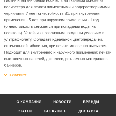
Гибкий и мягкий белый носитель на тканевой основе из
полиэстера для печати пигментными и водорастворимыми
чернилами. Имеет огнестойкость B1: при внутреннем
применении - 5 лет, при наружном применении - 1 год
(огнейстойкость снижается при попадании воды на
носитель). Устойчив к различным погодным условиям и
ультрафиолету. Обладает идеальной цветопередачей,
оптимальной гибкостью, при печати мгновенно высыхает.
Подходит для внутреннего и наружного применения: печати
выставочных панелей, дисплеев, рекламных материалов,
баннеров.
О КОМПАНИИ
НОВОСТИ
БРЕНДЫ
СТАТЬИ
КАК КУПИТЬ
ДОСТАВКА