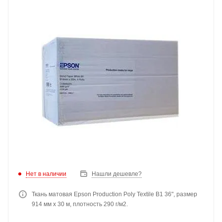
Нет в наличии
Нашли дешевле?
Ткань матовая Epson Production Poly Textile B1 36", размер
914 мм x 30 м, плотность 290 г/м2.