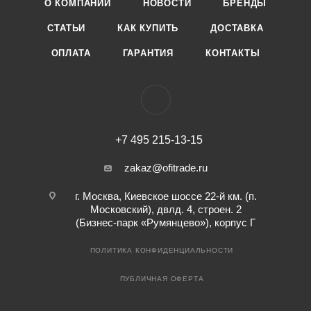
О КОМПАНИИ
НОВОСТИ
БРЕНДЫ
СТАТЬИ
КАК КУПИТЬ
ДОСТАВКА
ОПЛАТА
ГАРАНТИЯ
КОНТАКТЫ
+7 495 215-13-15
zakaz@ofitrade.ru
г. Москва, Киевское шоссе 22-й км. (п.
Московский), двлд. 4, строен. 2
(Бизнес-парк «Румянцево»), корпус Г
ПОЛИТИКА КОНФИДЕНЦИАЛЬНОСТИ
ПУБЛИЧНАЯ ОФЕРТА