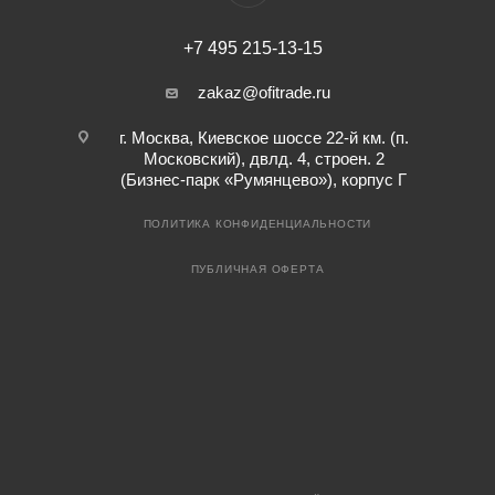
+7 495 215-13-15
zakaz@ofitrade.ru
г. Москва, Киевское шоссе 22-й км. (п.
Московский), двлд. 4, строен. 2
(Бизнес-парк «Румянцево»), корпус Г
ПОЛИТИКА КОНФИДЕНЦИАЛЬНОСТИ
ПУБЛИЧНАЯ ОФЕРТА